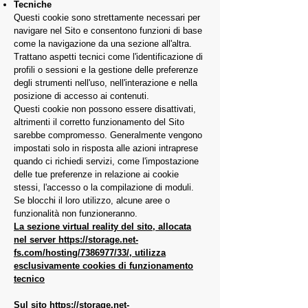
Tecniche
Questi cookie sono strettamente necessari per
navigare nel Sito e consentono funzioni di base
come la navigazione da una sezione all'altra.
Trattano aspetti tecnici come l'identificazione di
profili o sessioni e la gestione delle preferenze
degli strumenti nell'uso, nell'interazione e nella
posizione di accesso ai contenuti.
Questi cookie non possono essere disattivati,
altrimenti il ​​corretto funzionamento del Sito
sarebbe compromesso. Generalmente vengono
impostati solo in risposta alle azioni intraprese
quando ci richiedi servizi, come l'impostazione
delle tue preferenze in relazione ai cookie
stessi, l'accesso o la compilazione di moduli.
Se blocchi il loro utilizzo, alcune aree o
funzionalità non funzioneranno.
La sezione virtual reality del sito, allocata
nel server
https://storage.net-
fs.com/hosting/7386977/33/,
utilizza
esclusivamente cookies di funzionamento
tecnico
Sul sito
https://storage.net-