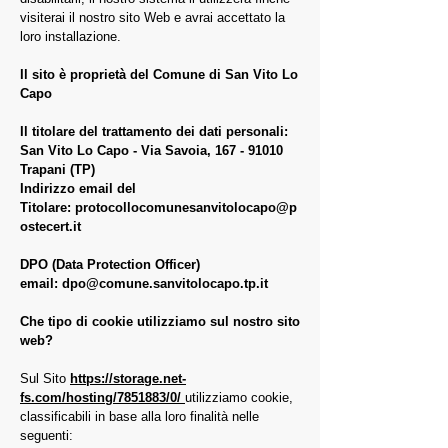
visiterai il nostro sito Web e avrai accettato la
loro installazione.
Il sito è proprietà del Comune di San Vito Lo
Capo
Il titolare del trattamento dei dati personali:
San Vito Lo Capo - Via Savoia,
167 - 91010
Trapani (TP)
Indirizzo email del
Titolare:
protocollocomunesanvitolocapo@p
ostecert.it
DPO (Data Protection Officer)
email:
dpo@comune.sanvitolocapo.tp.it
Che tipo di cookie utilizziamo sul nostro sito
web?
Sul Sito
https://storage.net-
fs.com/hosting/7851883/0/
utilizziamo cookie,
classificabili in base alla loro finalità nelle
seguenti: